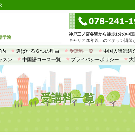
校
神戸三ノ宮各駅から徒歩1分の中国
語学院
キャリア20年以上のベテラン講師
案内
選ばれる６つの理由
受講料一覧
中国人講師紹
ッスン
中国語コース一覧
プライバシーポリシー
大
受講料一覧