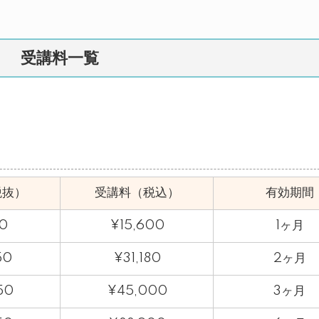
受講料一覧
税抜）
受講料（税込）
有効期間
80
¥15,600
1ヶ月
50
¥31,180
2ヶ月
50
¥45,000
3ヶ月