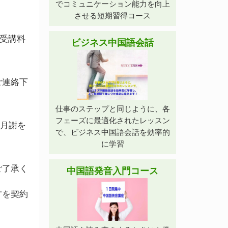
でコミュニケーション能力を向上
させる短期習得コース
・受講料
ビジネス中国語会話
ご連絡下
仕事のステップと同じように、各
フェーズに最適化されたレッスン
の月謝を
で、ビジネス中国語会話を効率的
に学習
ご了承く
中国語発音入門コース
方を契約