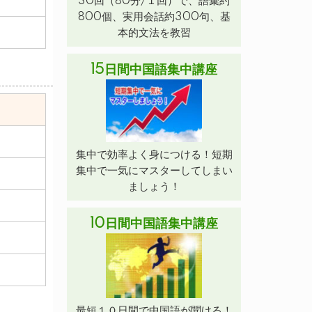
30回（80分/１回）で、語彙約
800個、実用会話約300句、基
本的文法を教習
15日間中国語集中講座
集中で効率よく身につける！短期
集中で一気にマスターしてしまい
ましょう！
10日間中国語集中講座
最短１０日間で中国語が聞ける！