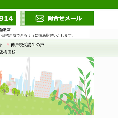
語教室
が目標達成できるように徹底指導いたします。
介
神戸校受講生の声
阪梅田校