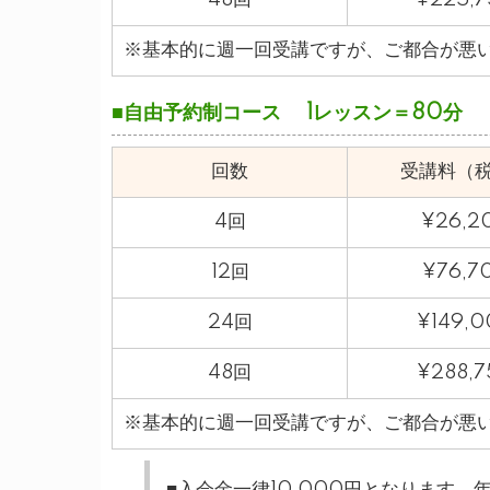
※基本的に週一回受講ですが、ご都合が悪
■自由予約制コース 1レッスン＝80分
回数
受講料（
4回
¥26,2
12回
¥76,7
24回
¥149,0
48回
¥288,7
※基本的に週一回受講ですが、ご都合が悪
■入会金一律10,000円となります