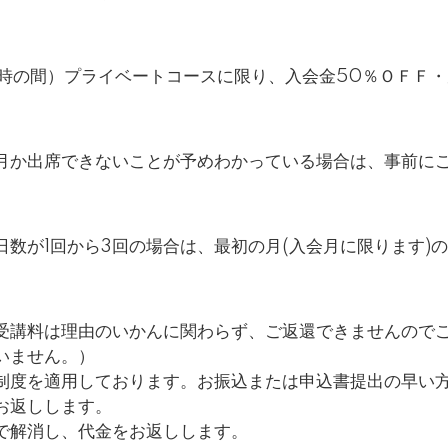
8時の間）プライベートコースに限り、入会金50％ＯＦＦ
月か出席できないことが予めわかっている場合は、事前に
数が1回から3回の場合は、最初の月(入会月に限ります)
受講料は理由のいかんに関わらず、ご返還できませんので
いません。）
制度を適用しております。お振込または申込書提出の早い
お返しします。
で解消し、代金をお返しします。