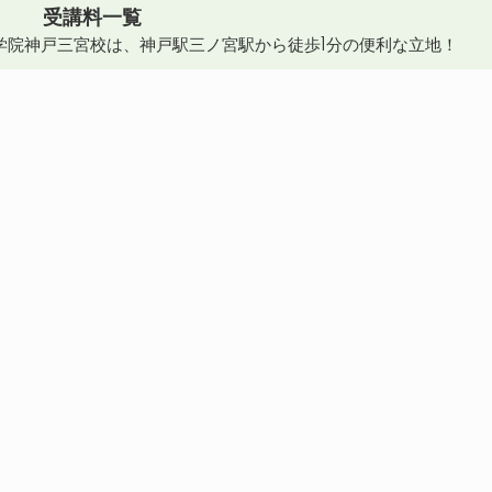
受講料一覧
学院神戸三宮校は、神戸駅三ノ宮駅から徒歩1分の便利な立地！