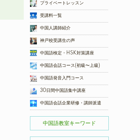
プライベートレッスン
受講料一覧
中国人講師紹介
神戸校受講生の声
中国語検定・HSK対策講座
中国語会話コース(初級〜上級)
中国語発音入門コース
30日間中国語集中講座
中国語会話企業研修・講師派遣
中国語教室キーワード