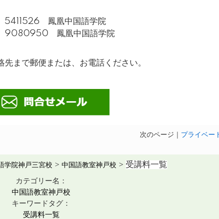
411526 鳳凰中国語学院
080950 鳳凰中国語学院
絡先まで郵便または、お電話ください。
次のページ｜
プライベー
受講料一覧
語学院神戸三宮校
>
中国語教室神戸校
>
カテゴリー名：
中国語教室神戸校
キーワードタグ：
受講料一覧