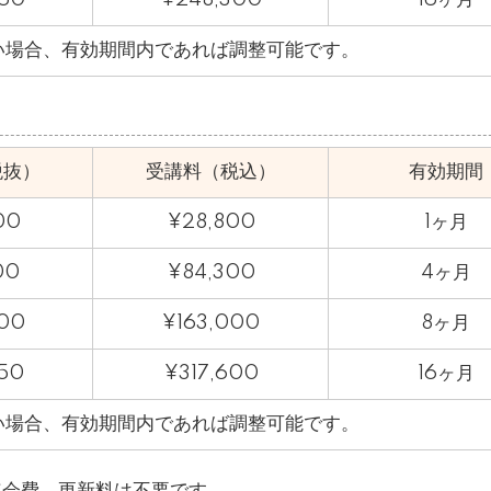
い場合、有効期間内であれば調整可能です。
税抜）
受講料（税込）
有効期間
00
¥28,800
1ヶ月
00
¥84,300
4ヶ月
00
¥163,000
8ヶ月
50
¥317,600
16ヶ月
い場合、有効期間内であれば調整可能です。
。年会費、更新料は不要です。