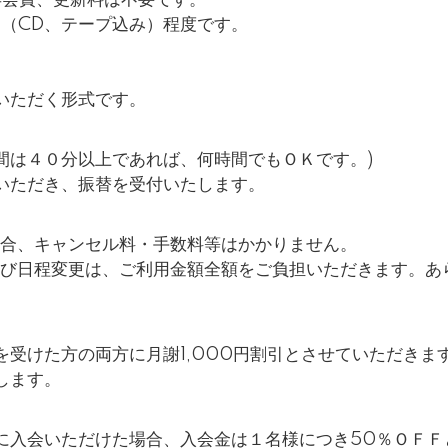
0円（CD、テープ込み）程度です。
いただく形式です。
間は４０分以上であれば、何時間でもＯＫです。)
いただき、振替を受付いたします。
場合、キャンセル料・手数料等はかかりません。
よび日程変更は、ご利用金額全額をご負担いただきます。あ
受けた方の両方に月謝1,000円割引とさせていただきま
します。
に入会いただけた場合、入会金は１名様につき50％ＯＦＦ