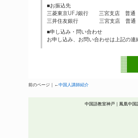
■お振込先
三菱東京UFJ銀行 三宮支店 普通 5
三井住友銀行 三宮支店 普通 9
■申し込み・問い合わせ
お申し込み、お問い合わせは上記の連
前のページ｜←
中国人講師紹介
中国語教室神戸｜鳳凰中国