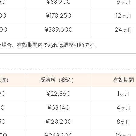
50
¥88,900
6ヶ月
00
¥173,250
12ヶ月
700
¥339,600
24ヶ月
い場合、有効期間内であれば調整可能です。
税抜）
受講料（税込）
有効期間
90
¥22,860
1ヶ月
50
¥68,140
4ヶ月
50
¥128,200
8ヶ月
50
¥248,300
16ヶ月