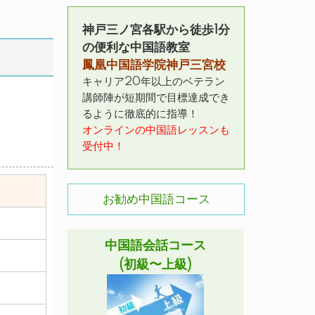
神戸三ノ宮各駅から徒歩1分
の便利な中国語教室
鳳凰中国語学院神戸三宮校
キャリア20年以上のベテラン
講師陣が短期間で目標達成でき
るように徹底的に指導！
オンラインの中国語レッスンも
受付中！
お勧め中国語コース
中国語会話コース
(初級〜上級)