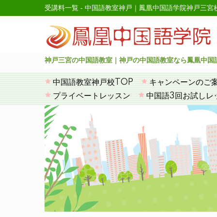
受講料一覧 - 中国語教室神戸｜鳳凰中国語学院神戸三宮
神戸三宮の中国語教室｜神戸の中国語教室なら鳳凰中国
中国語教室神戸校TOP
キャンペーンのご
プライベートレッスン
中国語3回お試しレ